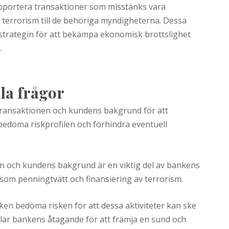
pportera transaktioner som misstänks vara
av terrorism till de behöriga myndigheterna. Dessa
 strategin för att bekämpa ekonomisk brottslighet
.
la frågor
ransaktionen och kundens bakgrund för att
edöma riskprofilen och förhindra eventuell
on och kundens bakgrund är en viktig del av bankens
såsom penningtvätt och finansiering av terrorism.
en bedöma risken för att dessa aktiviteter kan ske
lar bankens åtagande för att främja en sund och