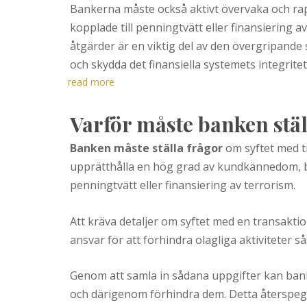
Bankerna måste också aktivt övervaka och ra
kopplade till penningtvätt eller finansiering 
åtgärder är en viktig del av den övergripande
och skydda det finansiella systemets integritet
read more
Varför måste banken stäl
Banken måste ställa frågor
om syftet med t
upprätthålla en hög grad av kundkännedom, b
penningtvätt eller finansiering av terrorism.
Att kräva detaljer om syftet med en transakti
ansvar för att förhindra olagliga aktiviteter 
Genom att samla in sådana uppgifter kan bank
och därigenom förhindra dem. Detta återspeg