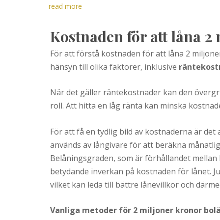
read more
Kostnaden för att låna 2
För att förstå kostnaden för att låna 2 miljone
hänsyn till olika faktorer, inklusive
räntekost
När det gäller räntekostnader kan den övergr
roll. Att hitta en låg ränta kan minska kostnad
För att få en tydlig bild av kostnaderna är de
används av långivare för att beräkna månatlig
Belåningsgraden, som är förhållandet mellan l
betydande inverkan på kostnaden för lånet. Ju
vilket kan leda till bättre lånevillkor och därm
Vanliga metoder för 2 miljoner kronor bol