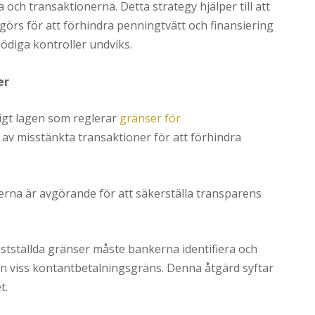
och transaktionerna. Detta strategy hjälper till att
 görs för att förhindra penningtvätt och finansiering
ödiga kontroller undviks.
er
ligt lagen som reglerar
gränser för
av misstänkta transaktioner för att förhindra
rna är avgörande för att säkerställa transparens
astställda gränser måste bankerna identifiera och
en viss kontantbetalningsgräns. Denna åtgärd syftar
t.