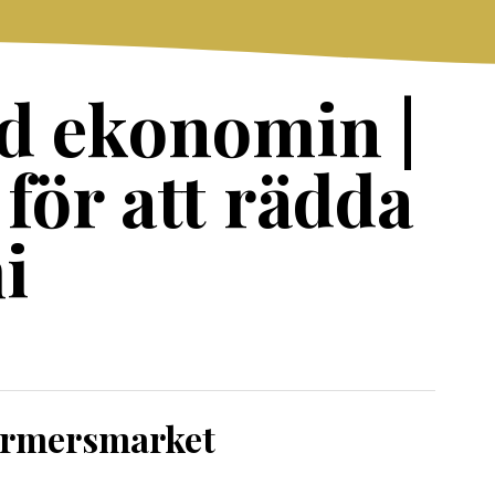
d ekonomin |
 för att rädda
i
armersmarket