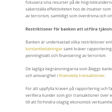
fokusera sina resurser på de högriskkunderna 
säkerställa effektiviteten hos de insatser som
av terrorism, samtidigt som överdrivna och on
Restriktioner för banken att utföra tjänst
Banken är underkastad olika restriktioner en
kontantbetalningar
samt kräver rapportering 
penningtvätt och finansiering av terrorism.
De lagliga begränsningarna som åläggs banke
och ansvarighet i
finansiella transaktioner
.
För att uppfylla kraven på rapportering och f
verifiera kunder som gör transaktioner över 
till att förhindra olaglig ekonomisk verksamhe