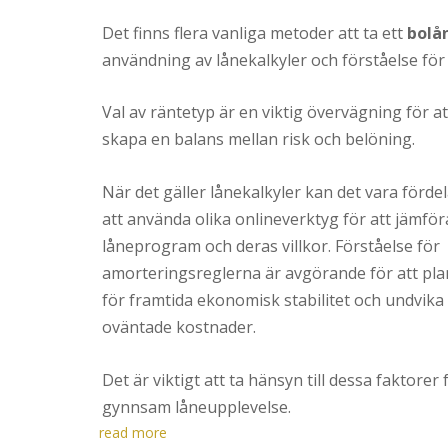
Det finns flera vanliga metoder att ta ett
bolå
användning av lånekalkyler och förståelse fö
Val av räntetyp är en viktig övervägning för at
skapa en balans mellan risk och belöning.
När det gäller lånekalkyler kan det vara fördel
att använda olika onlineverktyg för att jämför
låneprogram och deras villkor. Förståelse för
amorteringsreglerna är avgörande för att pl
för framtida ekonomisk stabilitet och undvika
oväntade kostnader.
Det är viktigt att ta hänsyn till dessa faktore
gynnsam låneupplevelse.
read more