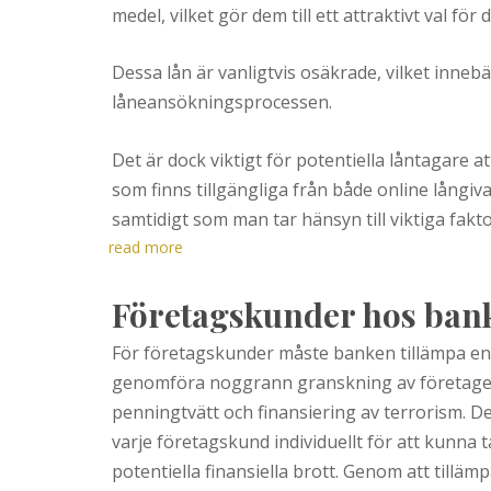
medel, vilket gör dem till ett attraktivt val f
Dessa lån är vanligtvis osäkrade, vilket innebä
låneansökningsprocessen.
Det är dock viktigt för potentiella låntagare a
som finns tillgängliga från både online långivar
samtidigt som man tar hänsyn till viktiga fakto
read more
Företagskunder hos ban
För företagskunder måste banken tillämpa en
genomföra noggrann granskning av företagets
penningtvätt och finansiering av terrorism. 
varje företagskund individuellt för att kunna
potentiella finansiella brott. Genom att til