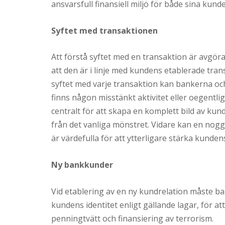
ansvarsfull finansiell miljö för både sina kun
Syftet med transaktionen
Att förstå syftet med en transaktion är avgör
att den är i linje med kundens etablerade tra
syftet med varje transaktion kan bankerna och
finns någon misstänkt aktivitet eller oegentl
centralt för att skapa en komplett bild av ku
från det vanliga mönstret. Vidare kan en nog
är värdefulla för att ytterligare stärka kunden
Ny bankkunder
Vid etablering av en ny kundrelation måste b
kundens identitet enligt gällande lagar, för
penningtvätt och finansiering av terrorism.