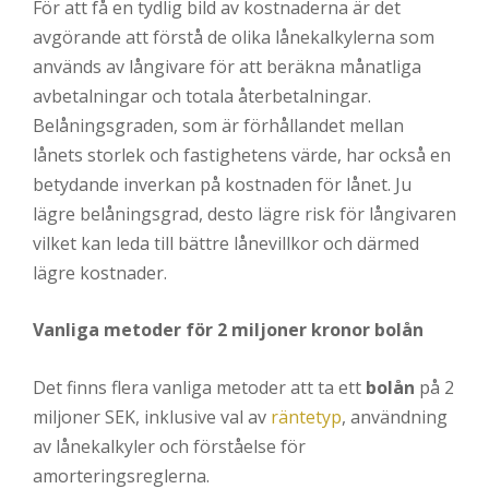
För att få en tydlig bild av kostnaderna är det
avgörande att förstå de olika lånekalkylerna som
används av långivare för att beräkna månatliga
avbetalningar och totala återbetalningar.
Belåningsgraden, som är förhållandet mellan
lånets storlek och fastighetens värde, har också en
betydande inverkan på kostnaden för lånet. Ju
lägre belåningsgrad, desto lägre risk för långivaren
vilket kan leda till bättre lånevillkor och därmed
lägre kostnader.
Vanliga metoder för 2 miljoner kronor bolån
Det finns flera vanliga metoder att ta ett
bolån
på 2
miljoner SEK, inklusive val av
räntetyp
, användning
av lånekalkyler och förståelse för
amorteringsreglerna.