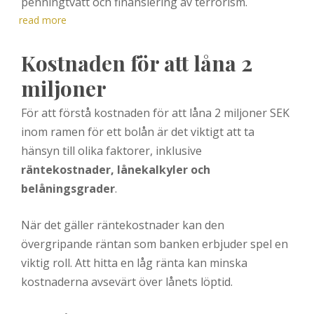
penningtvätt och finansiering av terrorism.
read more
Kostnaden för att låna 2
miljoner
För att förstå kostnaden för att låna 2 miljoner SEK
inom ramen för ett bolån är det viktigt att ta
hänsyn till olika faktorer, inklusive
räntekostnader, lånekalkyler och
belåningsgrader
.
När det gäller räntekostnader kan den
övergripande räntan som banken erbjuder spel en
viktig roll. Att hitta en låg ränta kan minska
kostnaderna avsevärt över lånets löptid.